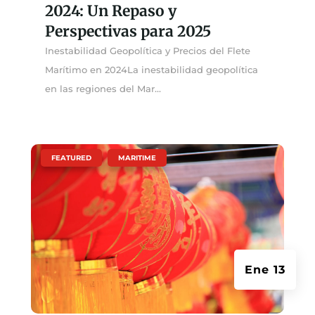
2024: Un Repaso y
Perspectivas para 2025
Inestabilidad Geopolítica y Precios del Flete
Marítimo en 2024La inestabilidad geopolítica
en las regiones del Mar...
|
,
FEATURED
MARITIME
Ene 13