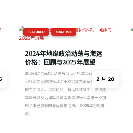
|
,
FEATURED
MARITIME
2024年地缘政治动荡与海运
价格：回顾与2025年展望
2024年地缘政治动荡与海运价格2024年，黑海
5
2 月 28
和红海地区的地缘政治不稳定成为海运价格飙升
的主要原因。港口短缺、航运路线减少、燃油成
本飙升以及远洋集装箱需求激增等因素进一步加
剧了本已膨胀的海运价格泡沫。 2025年初的进
展...