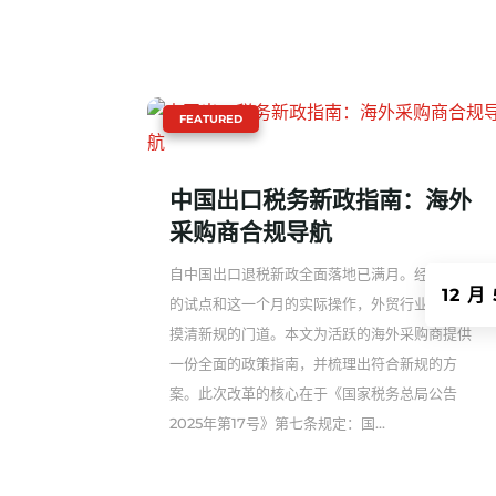
|
FEATURED
中国出口税务新政指南：海外
采购商合规导航
自中国出口退税新政全面落地已满月。经过前期
12 月 
的试点和这一个月的实际操作，外贸行业已基本
摸清新规的门道。本文为活跃的海外采购商提供
一份全面的政策指南，并梳理出符合新规的方
案。此次改革的核心在于《国家税务总局公告
2025年第17号》第七条规定：国...