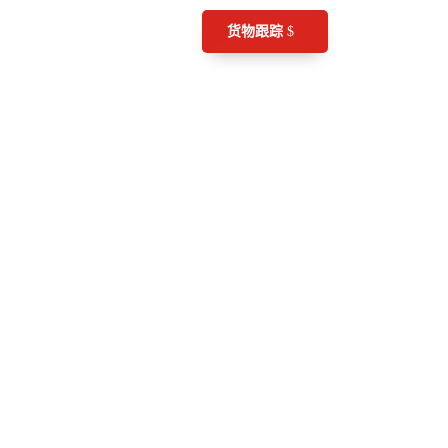
文 (中国)

货物跟踪