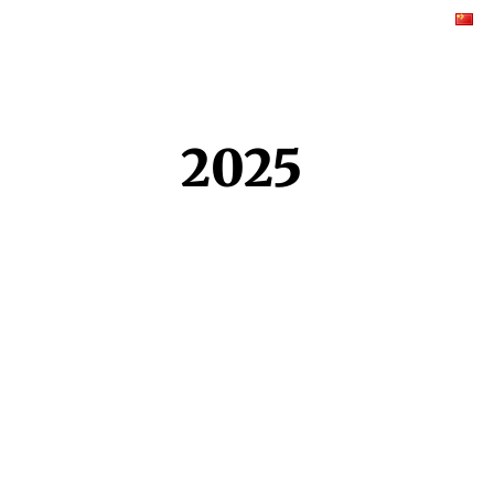
首页
服务概览
新闻动态
联系我们
中
2025