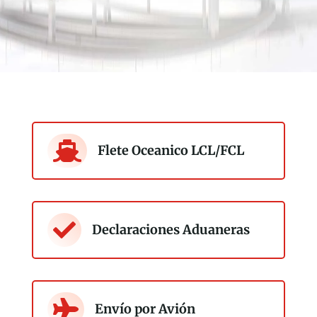

Flete Oceanico LCL/FCL

Declaraciones Aduaneras

Envío por Avión