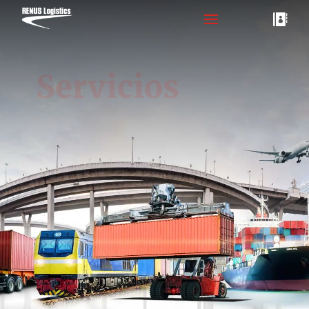

Servicios