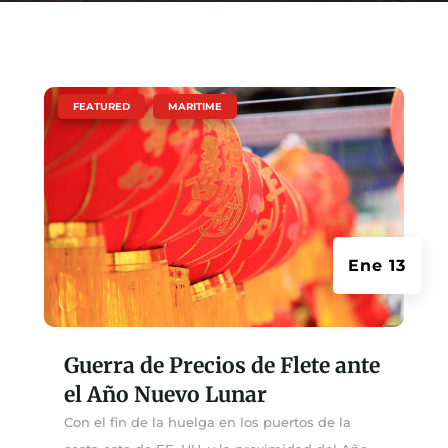
|
,
FEATURED
MARITIME
Ene 13
Guerra de Precios de Flete ante
el Año Nuevo Lunar
Con el fin de la huelga en los puertos de la