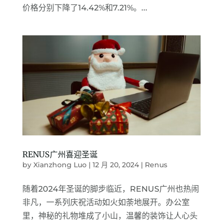
价格分别下降了14.42%和7.21%。...
RENUS广州喜迎圣诞
by
Xianzhong Luo
|
12 月 20, 2024
|
Renus
随着2024年圣诞的脚步临近，RENUS广州也热闹
非凡，一系列庆祝活动如火如荼地展开。办公室
里，神秘的礼物堆成了小山，温馨的装饰让人心头