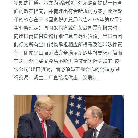
新规的门道。本文为活跃的海外采购商提供一份全
面的政策指南，并梳理出符合新规的方案。此次改
革的核心在于《国家税务总局公告2025年第17号》
第七条规定：国内采购方或外贸公司需在报关时，
向出口商提供货物详细信息与商业货值。出口商因
此须为所有出口货物承担相应所得税及连带法律责
任，即便出口商无法完全满足新的申报要求。简而
言之，外国买家今后不能再通过无实际关联的“皮
包公司”出口货物，而必须与正规合作的代理方进
行交易，或由工厂直接提供出口资质。...