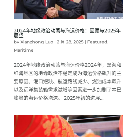
2024年地缘政治动荡与海运价格：回顾与2025年
展望
by
Xianzhong Luo
|
2 月 28, 2025
|
Featured
,
Maritime
2024年地缘政治动荡与海运价格2024年，黑海和
红海地区的地缘政治不稳定成为海运价格飙升的主
要原因。港口短缺、航运路线减少、燃油成本飙升
以及远洋集装箱需求激增等因素进一步加剧了本已
膨胀的海运价格泡沫。 2025年初的进展...